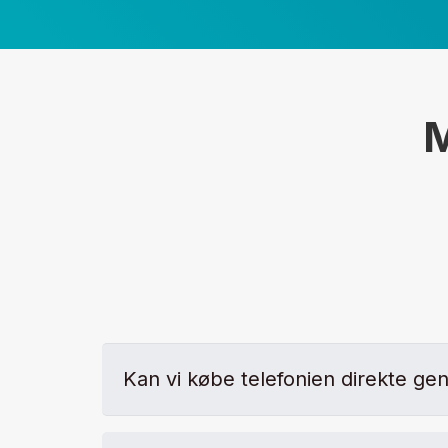
M
Kan vi købe telefonien direkte g