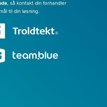
unde
, så kontakt din forhandler
l til din løsning.