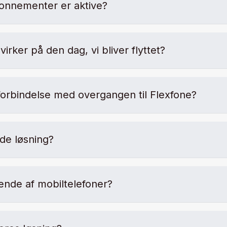
abonnementer er aktive?
virker på den dag, vi bliver flyttet?
i forbindelse med overgangen til Flexfone?
de løsning?
ående af mobiltelefoner?