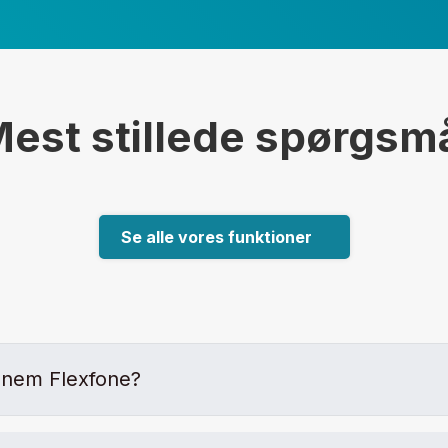
est stillede spørgsm
Se alle vores funktioner
ennem Flexfone?