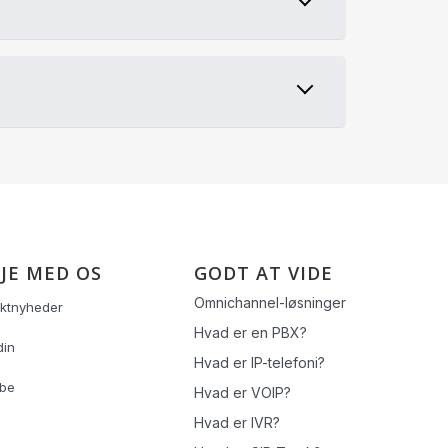
JE MED OS
GODT AT VIDE
Omnichannel-løsninger
ktnyheder
Hvad er en PBX?
din
Hvad er IP-telefoni?
ube
Hvad er VOIP?
Hvad er IVR?