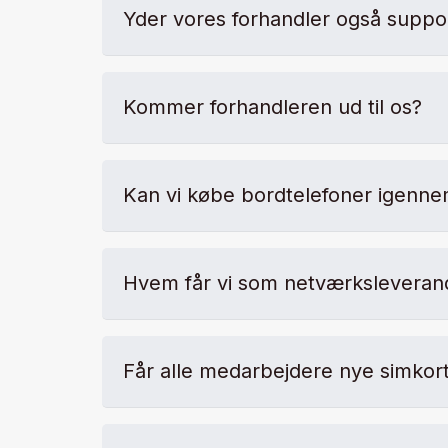
Yder vores forhandler også suppo
Kommer forhandleren ud til os?
Kan vi købe bordtelefoner igenne
Hvem får vi som netværksleverandø
Får alle medarbejdere nye simkor