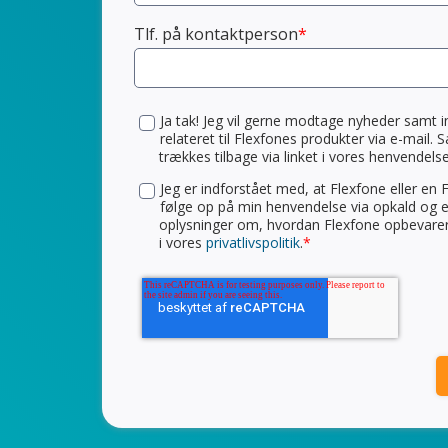
Tlf. på kontaktperson
*
Ja tak! Jeg vil gerne modtage nyheder samt i
relateret til Flexfones produkter via e-mail. 
trækkes tilbage via linket i vores henvendelser 
Jeg er indforstået med, at Flexfone eller en
følge op på min henvendelse via opkald og e-
oplysninger om, hvordan Flexfone opbevare
i vores
privatlivspolitik
.
*