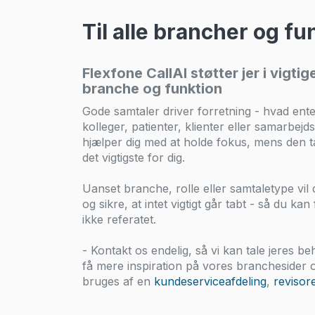
Til alle brancher og fu
Flexfone CallAI støtter jer i vigti
branche og funktion
Gode samtaler driver forretning - hvad ent
kolleger, patienter, klienter eller samarbej
hjælper dig med at holde fokus, mens den
det vigtigste for dig.
Uanset branche, rolle eller samtaletype vil 
og sikre, at intet vigtigt går tabt - så du ka
ikke referatet.
- Kontakt os endelig, så vi kan tale jeres 
få mere inspiration på vores branchesider
bruges af en
kundeserviceafdeling
,
revisor