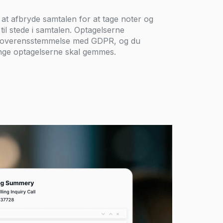
at afbryde samtalen for at tage noter og
 til stede i samtalen. Optagelserne
 i overensstemmelse med GDPR, og du
nge optagelserne skal gemmes.