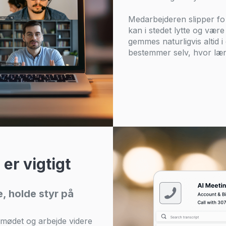
Medarbejderen slipper fo 
kan i stedet lytte og være
gemmes naturligvis altid
bestemmer selv, hvor læ
 er vigtigt
, holde styr på
…
r mødet og arbejde videre