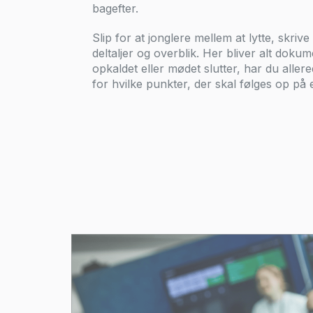
bagefter.
Slip for at jonglere mellem at lytte, skriv
deltaljer og overblik. Her bliver alt dokum
opkaldet eller mødet slutter, har du aller
for hvilke punkter, der skal følges op på 