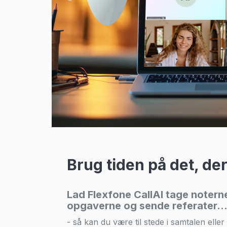
Brug tiden på det, der
Lad Flexfone CallAI tage noterne
opgaverne og sende referater
- så kan du være til stede i samtalen elle