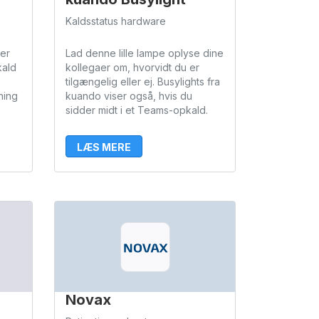
Kaldsstatus hardware
der
Lad denne lille lampe oplyse dine
kald
kollegaer om, hvorvidt du er
tilgængelig eller ej. Busylights fra
ning
kuando viser også, hvis du
sidder midt i et Teams-opkald.
LÆS MERE
Novax