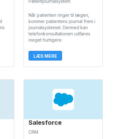
Patientjournalsystem
Når patienten ringer til lægen,
il
kommer patientens journal frem i
ams
journalsystemet. Dermed kan
telefonkonsultationen udføres
meget hurtigere.
LÆS MERE
Salesforce
CRM