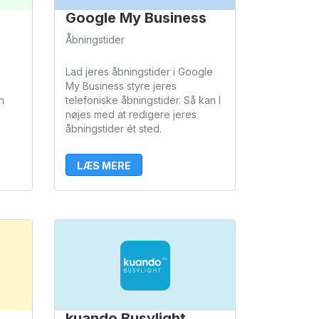
Google My Business
Åbningstider
Lad jeres åbningstider i Google
My Business styre jeres
n
telefoniske åbningstider. Så kan I
nøjes med at redigere jeres
åbningstider ét sted.
LÆS MERE
kuando Busylight