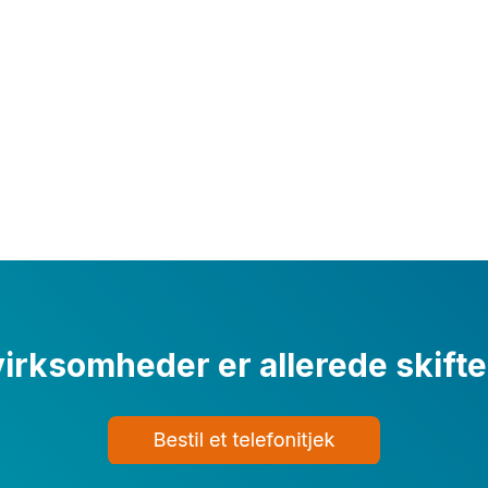
rksomheder er allerede skiftet