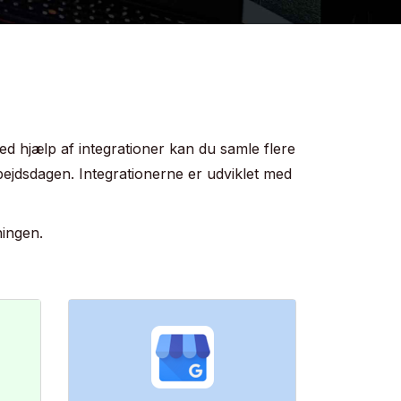
eams.
Ved hjælp af integrationer kan du samle flere
bejdsdagen. Integrationerne er udviklet med
å jeres eget
ningen.