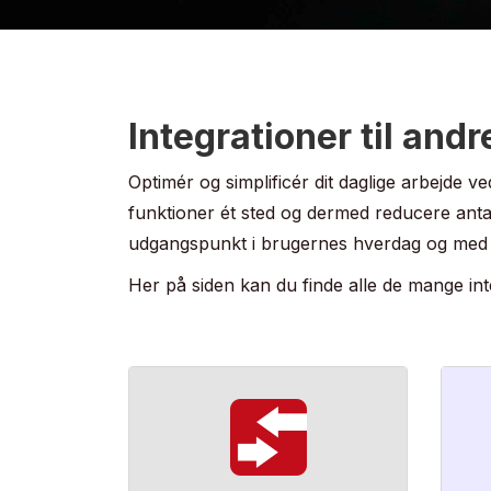
Integrationer til and
Optimér og simplificér dit daglige arbejde v
funktioner ét sted og dermed reducere antal
udgangspunkt i brugernes hverdag og med he
Her på siden kan du finde alle de mange inte