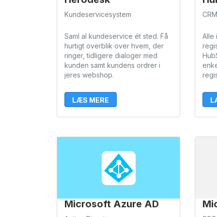
Kundeservicesystem
CR
Saml al kundeservice ét sted. Få
Alle
hurtigt overblik over hvem, der
regi
ringer, tidligere dialoger med
HubS
kunden samt kundens ordrer i
enke
jeres webshop.
regi
LÆS MERE
L
Microsoft Azure AD
Mi