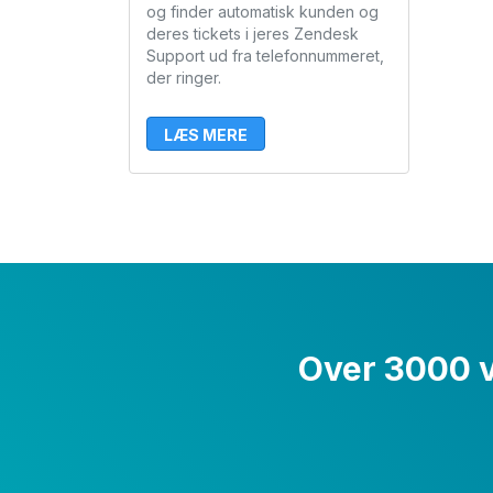
og finder automatisk kunden og
deres tickets i jeres Zendesk
Support ud fra telefonnummeret,
der ringer.
LÆS MERE
Over 3000 vi