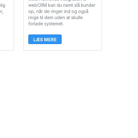
lig
webCRM kan du nemt slå kunder
r,
op, når de ringer ind og også
ringe til dem uden at skulle
forlade systemet.
LÆS MERE