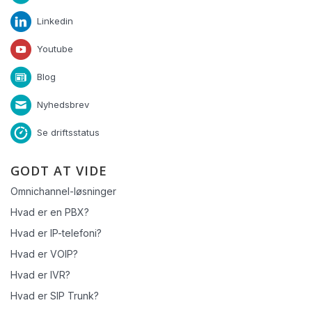
Linkedin
Youtube
Blog
Nyhedsbrev
Se driftsstatus
GODT AT VIDE
Omnichannel-løsninger
Hvad er en PBX?
Hvad er IP-telefoni?
Hvad er VOIP?
Hvad er IVR?
Hvad er SIP Trunk?