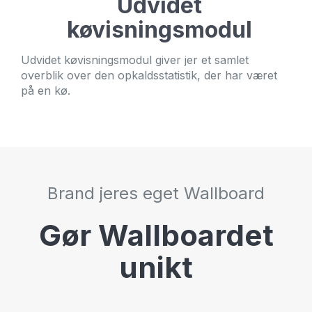
Udvidet
køvisningsmodul
Udvidet køvisningsmodul giver jer et samlet
overblik over den opkaldsstatistik, der har været
på en kø.
Brand jeres eget Wallboard
Gør Wallboardet
unikt