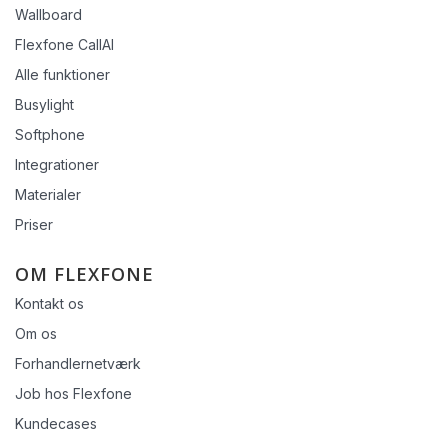
Wallboard
Flexfone CallAI
Alle funktioner
Busylight
Softphone
Integrationer
Materialer
Priser
OM FLEXFONE
Kontakt os
Om os
Forhandlernetværk
Job hos Flexfone
Kundecases