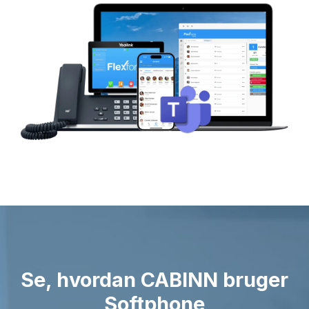
Se, hvordan
CABINN
bruger
Softphone