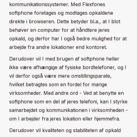
kommunikationssystemer. Med Flexfones
softphone foretages og modtages opkaldene
direkte i browseren. Dette betyder bl.a., at I blot
behøver en computer for at håndtere jeres
opkald, og derfor har I også bedre mulighed for at
arbejde fra andre lokationer end kontoret.
Derudover vil I med brugen af softphone heller
ikke være afhængige af fysiske bordtelefoner, og I
vil derfor også være mere omstillingsparate,
hvilket betragtes som en fordel for mange
virksomheder. Med andre ord - Ved at benytte en
softphone som en del af jeres telefoni, kan I styrke
samarbejdet og kommunikationen i virksomheden -
om I arbejder fra jeres lokation eller hjemmefra.
Derudover vil kvaliteten og stabiliteten af opkald