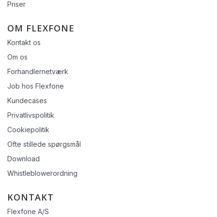
Priser
OM FLEXFONE
Kontakt os
Om os
Forhandlernetværk
Job hos Flexfone
Kundecases
Privatlivspolitik
Cookiepolitik
Ofte stillede spørgsmål
Download
Whistleblowerordning
KONTAKT
Flexfone A/S