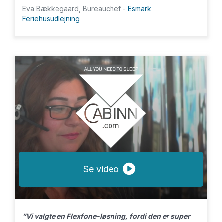
Eva Bækkegaard, Bureauchef -
Esmark
Feriehusudlejning
Se video
”Vi valgte en Flexfone-løsning, fordi den er super