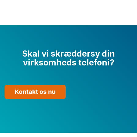
Skal vi skræddersy din
virksomheds telefoni?