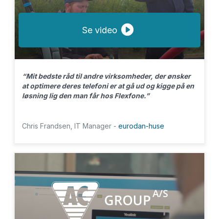
Se video
“Mit bedste råd til andre virksomheder, der ønsker
at optimere deres telefoni er at gå ud og kigge på en
løsning lig den man får hos Flexfone.”
Chris Frandsen, IT Manager -
eurodan-huse