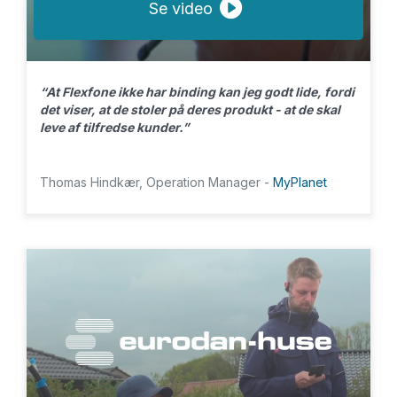
Se video
“At Flexfone ikke har binding kan jeg godt lide, fordi
det viser, at de stoler på deres produkt - at de skal
leve af tilfredse kunder.”
Thomas Hindkær, Operation Manager -
MyPlanet