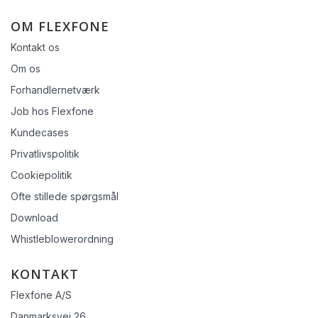
OM FLEXFONE
Kontakt os
Om os
Forhandlernetværk
Job hos Flexfone
Kundecases
Privatlivspolitik
Cookiepolitik
Ofte stillede spørgsmål
Download
Whistleblowerordning
KONTAKT
Flexfone A/S
Danmarksvej 26