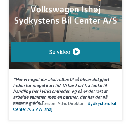
Se video
“Har vi noget der skal rettes til så bliver det gjort
inden for meget kort tid. Vi har kort fra tanke til
handling her i virksomheden og så er det rart at
arbejde sammen med en partner, der har det på
samme måde.”
Flemming Christensen, Adm. Direktør -
Sydkystens Bil
Center A/S VW Ishøj