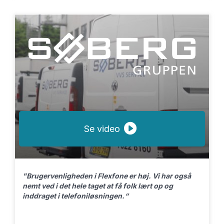
Se video
"Brugervenligheden i Flexfone er høj. Vi har også
nemt ved i det hele taget at få folk lært op og
inddraget i telefoniløsningen.“