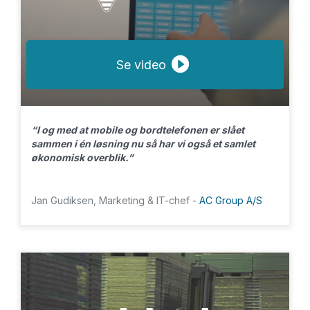
Se video
“I og med at mobile og bordtelefonen er slået
sammen i én løsning nu så har vi også et samlet
økonomisk overblik.”
Jan Gudiksen, Marketing & IT-chef -
AC Group A/S