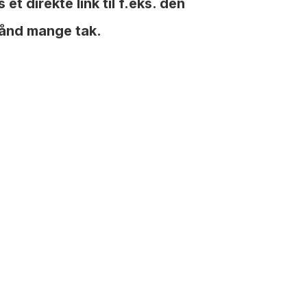
 direkte link til f.eks. den
hånd mange tak.