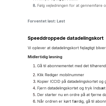
Følg vejledningen for at gennemføre o
Forventet løst: Løst
Speeddroppede datadelingskort
Vi oplever at datadelingskort fejlagtigt bliv
Midlertidig løsning
Gå til abonnementet med det tilhørend
Klik Rediger mobilnummer
Kopier ICCID på datadelingskortet og 
Fjern datadelingskortet og tryk Indsæt
Der starter nu en ordre på at fjerne d
Når ordren er kørt færdig, gå til ab