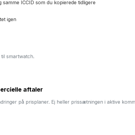
 og samme ICCID som du kopierede tidligere
tet igen
 til smartwatch.
rcielle aftaler
ndringer på prisplaner. Ej heller prissætningen i aktive komm