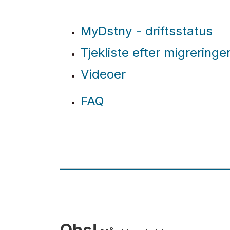
MyDstny - driftsstatus
Tjekliste efter migreringe
Videoer
FAQ