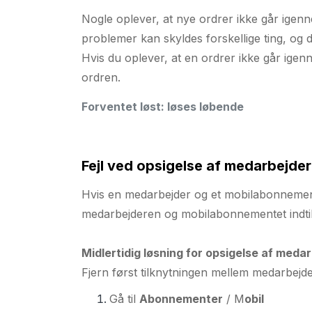
Nogle oplever, at nye ordrer ikke går igenn
problemer kan skyldes forskellige ting, og der
Hvis du oplever, at en ordrer ikke går igenne
ordren.
Forventet løst: løses løbende
Fejl ved opsigelse af medarbejd
Hvis en medarbejder og et mobilabonnement e
medarbejderen og mobilabonnementet indtil 
Midlertidig løsning for opsigelse af meda
Fjern først tilknytningen mellem medarbej
Gå til
Abonnementer
/ M
obil