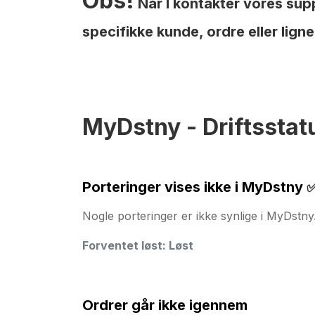
Obs!
Når I kontakter vores supp
specifikke kunde, ordre eller lig
MyDstny - Driftsstat
Porteringer vises ikke i MyDstny
Nogle porteringer er ikke synlige i MyDstny
Forventet løst: Løst
Ordrer går ikke igennem