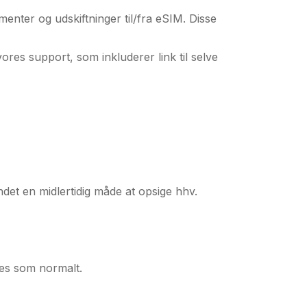
enter og udskiftninger til/fra eSIM. Disse
vores support, som inkluderer link til selve
det en midlertidig måde at opsige hhv.
es som normalt.