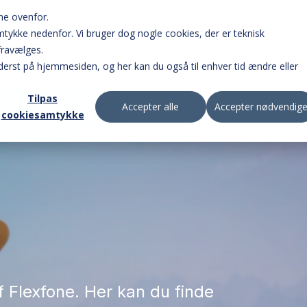
ne ovenfor.
samtykke nedenfor. Vi bruger dog nogle cookies, der er teknisk
fravælges.
Telefoni
erst på hjemmesiden, og her kan du også til enhver tid ændre eller
Tilpas
Accepter alle
Accepter nødvendig
cookiesamtykke
Online omstillingsbord 
opkald.
Omstil opkald på farte
appen.
Opsæt og brug jeres b
f Flexfone. Her kan du finde
online.