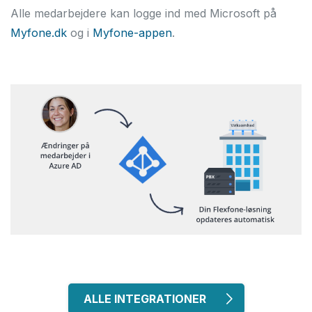
Alle medarbejdere kan logge ind med Microsoft på
Myfone.dk
og i
Myfone-appen
.
ALLE INTEGRATIONER