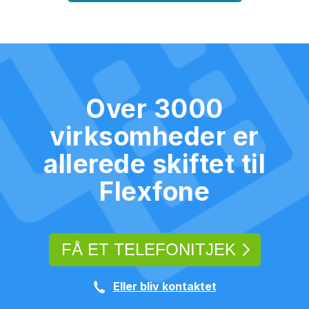
Over 3000
virksomheder er
allerede skiftet til
Flexfone
FÅ ET TELEFONITJEK
Eller bliv kontaktet