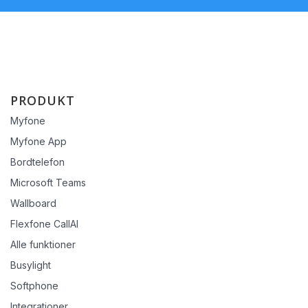
PRODUKT
Myfone
Myfone App
Bordtelefon
Microsoft Teams
Wallboard
Flexfone CallAI
Alle funktioner
Busylight
Softphone
Integrationer