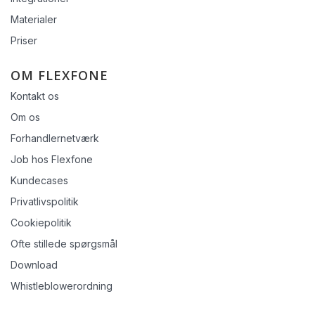
Materialer
Priser
OM FLEXFONE
Kontakt os
Om os
Forhandlernetværk
Job hos Flexfone
Kundecases
Privatlivspolitik
Cookiepolitik
Ofte stillede spørgsmål
Download
Whistleblowerordning