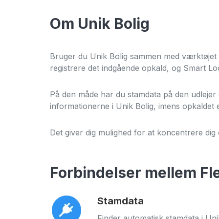
Om Unik Bolig
Bruger du Unik Bolig sammen med værktøjet Sm
registrere det indgående opkald, og Smart Lo
På den måde har du stamdata på den udlejer el
informationerne i Unik Bolig, imens opkaldet e
Det giver dig mulighed for at koncentrere di
Forbindelser mellem Fl
Stamdata
Finder automatisk stamdata i Uni