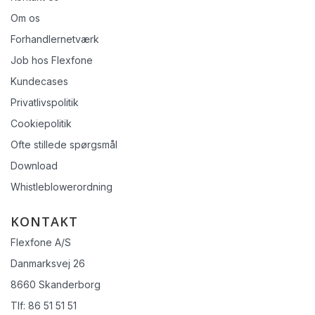
Om os
Forhandlernetværk
Job hos Flexfone
Kundecases
Privatlivspolitik
Cookiepolitik
Ofte stillede spørgsmål
Download
Whistleblowerordning
KONTAKT
Flexfone A/S
Danmarksvej 26
8660 Skanderborg
Tlf: 86 51 51 51