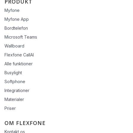
PRODUKT
Myfone
Myfone App
Bordtelefon
Microsoft Teams
Wallboard
Flexfone CallAI
Alle funktioner
Busylight
Softphone
Integrationer
Materialer
Priser
OM FLEXFONE
Kontakt os