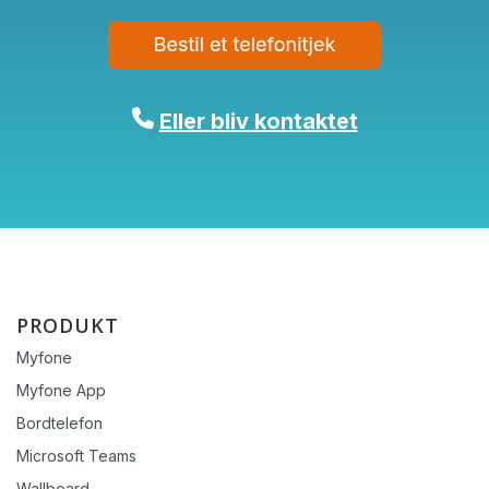
Eller bliv kontaktet
PRODUKT
Myfone
Myfone App
Bordtelefon
Microsoft Teams
Wallboard