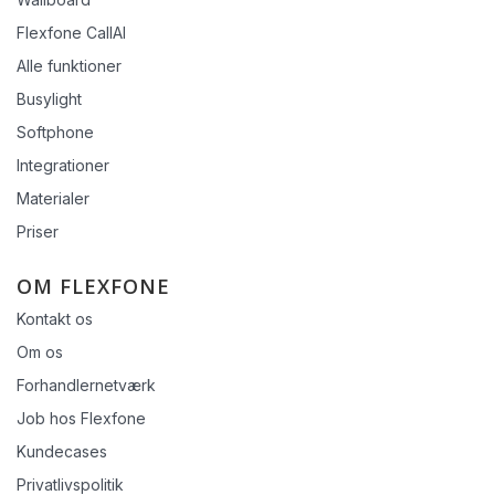
Flexfone CallAI
Alle funktioner
Busylight
Softphone
Integrationer
Materialer
Priser
OM FLEXFONE
Kontakt os
Om os
Forhandlernetværk
Job hos Flexfone
Kundecases
Privatlivspolitik