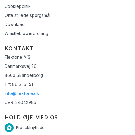
Cookiepolitik
Ofte stillede spørgsmål
Download
Whistleblowerordning
KONTAKT
Flexfone A/S
Danmarksvej 26
8660 Skanderborg
Tlf: 86 51 51 51
info@flexfone.dk
CVR: 34042985
HOLD ØJE MED OS
Produktnyheder