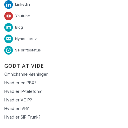
Linkedin
Youtube
Blog
Nyhedsbrev
Se driftsstatus
GODT AT VIDE
Omnichannel-løsninger
Hvad er en PBX?
Hvad er IP-telefoni?
Hvad er VOIP?
Hvad er IVR?
Hvad er SIP Trunk?